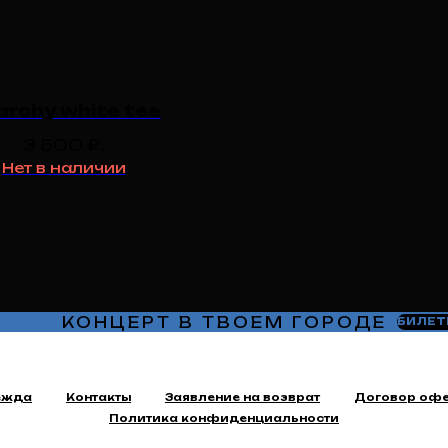
archy white tee
3 500
₽.
Нет в наличии
КОНЦЕРТ В ТВОЕМ ГОРОДЕ
БИЛЕТ
ежда
Контакты
Заявление на возврат
Договор оф
Политика конфиденциальности