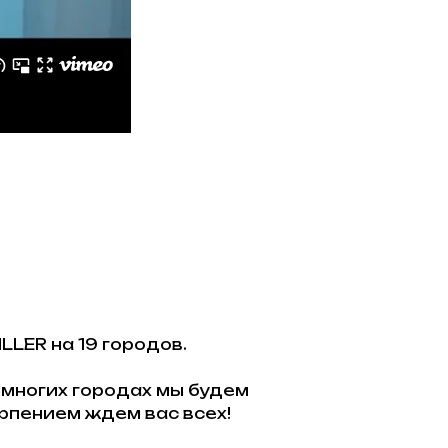
LLER на 19 городов.
 многих городах мы будем
ерпением ждем вас всех!