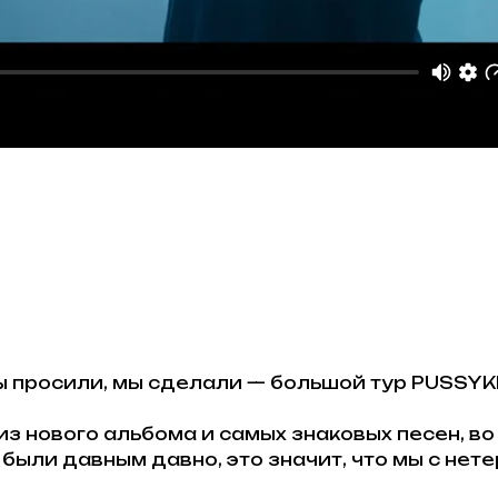
ы просили, мы сделали — большой тур PUSSYKI
з нового альбома и самых знаковых песен, во
е были давным давно, это значит, что мы с нет