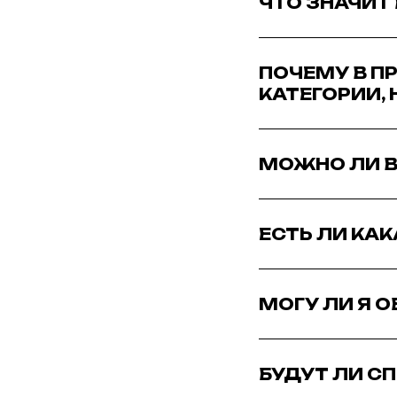
ЧТО ЗНАЧИТ
ПОЧЕМУ В П
КАТЕГОРИИ, 
МОЖНО ЛИ В
ЕСТЬ ЛИ КА
МОГУ ЛИ Я 
БУДУТ ЛИ СП