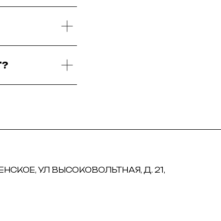
Т?
НСКОЕ, УЛ ВЫСОКОВОЛЬТНАЯ, Д. 21,