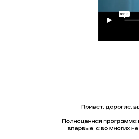
Привет, дорогие, в
Полноценная программа и
впервые, а во многих н